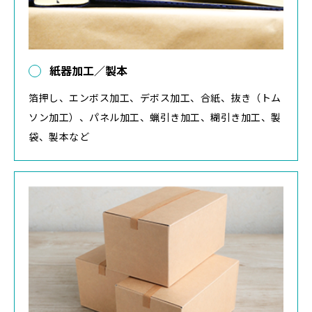
紙器加工／製本
箔押し、エンボス加工、デボス加工、合紙、抜き（トム
ソン加工）、パネル加工、蝋引き加工、糊引き加工、製
袋、製本など