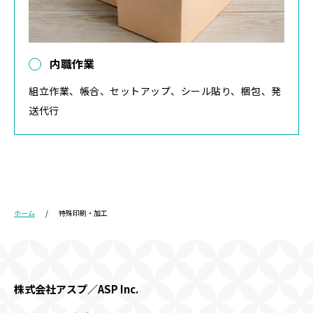
内職作業
組立作業、帳合、セットアップ、シール貼り、梱包、発
送代行
ホーム
特殊印刷・加工
株式会社アスプ／ASP Inc.